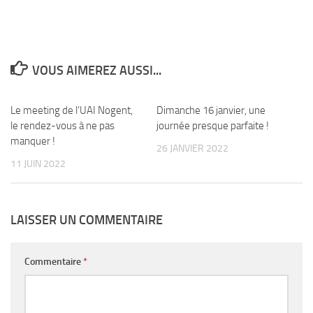
VOUS AIMEREZ AUSSI...
Le meeting de l’UAI Nogent,
0
Dimanche 16 janvier, une
0
le rendez-vous à ne pas
journée presque parfaite !
manquer !
26 JANVIER 2022
11 JUIN 2022
LAISSER UN COMMENTAIRE
Commentaire
*