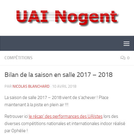
Skip to content
COMPÉTITIONS
0
Bilan de la saison en salle 2017 – 2018
PAR
NICOLAS BLANCHARD
·
10 AVRIL 2018
La saison de salle 2017 – 2018 vient de s’achever ! Place
maintenant à la piste en plein air !!!
Retrouver ici
le récap’ des performances des UAIstes
lors des
diverses compétitions nationales et internationales indoor réalisé
par Ophélie !