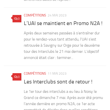
COMPÉTITIONS
24 MAI 2023
0
L’UAI se maintient en Promo N2A !
Après deux semaines passées à s’entraîner dur
pour le rendez-vous tant attendu, l’UAI s’est
retrouvée à Savigny sur Orge pour le deuxième
tour des Interclubs le 21 mai dernier. L’objectif
annoncé était clair : terminer...
COMPÉTITIONS
11 MAI 2023
0
Les Interclubs sont de retour !
Le 1er tour des interclubs a eu lieu à Noisy le
Grand ce dimanche 7 mai. Après avoir été promu
l’année dernière en promo N2A, ce 1er acte
permettait de décider dans quelles conditions...