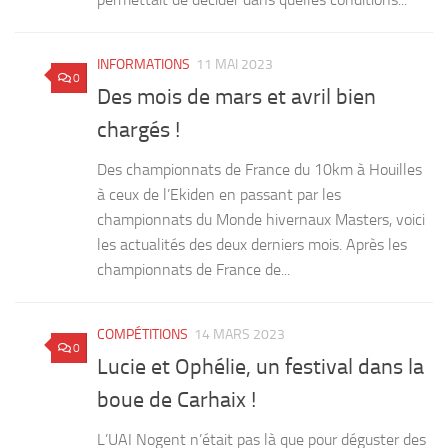
INFORMATIONS
11 MAI 2023
0
Des mois de mars et avril bien
chargés !
Des championnats de France du 10km à Houilles
à ceux de l’Ekiden en passant par les
championnats du Monde hivernaux Masters, voici
les actualités des deux derniers mois. Après les
championnats de France de...
COMPÉTITIONS
14 MARS 2023
0
Lucie et Ophélie, un festival dans la
boue de Carhaix !
L’UAI Nogent n’était pas là que pour déguster des
galettes saucisses en Bretagne mais bien pour