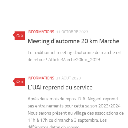
Le
INFORMATIONS
11 OCTOBRE 2023
0
Meeting d’automne 20 km Marche
es
Le traditionnel meeting d’automne de marche est
de retour ! AfficheMarche20km_2023
INFORMATIONS
31 AOÛT 2023
0
L’UAI reprend du service
Après deux mois de repos, l’UAI Nogent reprend
ses entrainements pour cette saison 2023/2024.
Nous serons présent au village des associations de
11h à 17h ce dimanche 3 septembre. Les
différentes dates de reprise...