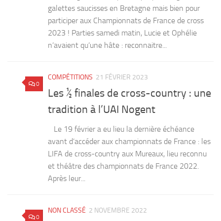
participer aux Championnats de France de cross
2023 ! Parties samedi matin, Lucie et Ophélie
n’avaient qu’une hâte : reconnaitre...
COMPÉTITIONS
21 FÉVRIER 2023
0
Les ½ finales de cross-country : une
tradition à l’UAI Nogent
Le 19 février a eu lieu la dernière échéance
avant d’accéder aux championnats de France : les
LIFA de cross-country aux Mureaux, lieu reconnu
et théâtre des championnats de France 2022.
Après leur...
NON CLASSÉ
2 NOVEMBRE 2022
0
Meeting d’Automne 2022