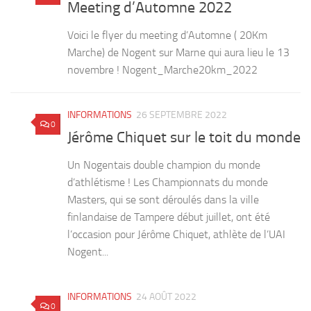
Voici le flyer du meeting d’Automne ( 20Km
Marche) de Nogent sur Marne qui aura lieu le 13
novembre ! Nogent_Marche20km_2022
INFORMATIONS
26 SEPTEMBRE 2022
0
Jérôme Chiquet sur le toit du monde
Un Nogentais double champion du monde
d’athlétisme ! Les Championnats du monde
Masters, qui se sont déroulés dans la ville
finlandaise de Tampere début juillet, ont été
l’occasion pour Jérôme Chiquet, athlète de l’UAI
Nogent...
INFORMATIONS
24 AOÛT 2022
0
Dates de reprise des entraînements