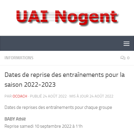
Skip to content
INFORMATIONS
0
Dates de reprise des entraînements pour la
saison 2022-2023
PAR
OCOACH
· PUBLIÉ
24 AOÛT 2022
· MIS À JOUR
24 AOÛT 2022
Dates de reprises des entraînements pour chaque groupe
BABY Athlé
Reprise samedi 10 septembre 2022 à 11h