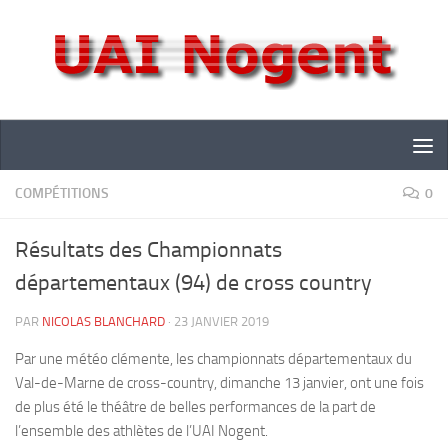
Skip to content
COMPÉTITIONS
0
Résultats des Championnats
départementaux (94) de cross country
PAR
NICOLAS BLANCHARD
·
23 JANVIER 2019
Par une météo clémente, les championnats départementaux du
Val-de-Marne de cross-country, dimanche 13 janvier, ont une fois
de plus été le théâtre de belles performances de la part de
l’ensemble des athlètes de l’UAI Nogent.