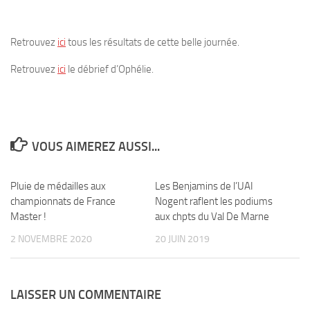
Retrouvez
ici
tous les résultats de cette belle journée.
Retrouvez
ici
le débrief d’Ophélie.
VOUS AIMEREZ AUSSI...
Pluie de médailles aux
0
Les Benjamins de l’UAI
0
championnats de France
Nogent raflent les podiums
Master !
aux chpts du Val De Marne
2 NOVEMBRE 2020
20 JUIN 2019
LAISSER UN COMMENTAIRE