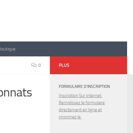
Boutique
0
PLUS
FORMULAIRE D’INSCRIPTION
ionnats
Inscription Sur Internet.
Remplissez le formulaire
directement en ligne et
imprimez le.