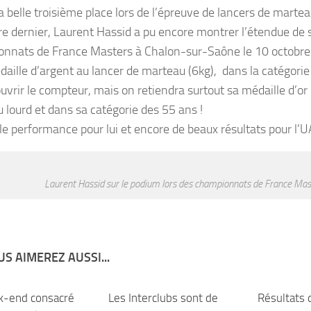
 belle troisième place lors de l’épreuve de lancers de martea
re dernier, Laurent Hassid a pu encore montrer l’étendue de s
nnats de France Masters à Chalon-sur-Saône le 10 octobre
aille d’argent au lancer de marteau (6kg), dans la catégorie
uvrir le compteur, mais on retiendra surtout sa médaille d’or
 lourd et dans sa catégorie des 55 ans !
le performance pour lui et encore de beaux résultats pour l’U
Laurent Hassid sur le podium lors des championnats de France Mas
S AIMEREZ AUSSI...
-end consacré
0
Les Interclubs sont de
0
Résultats 