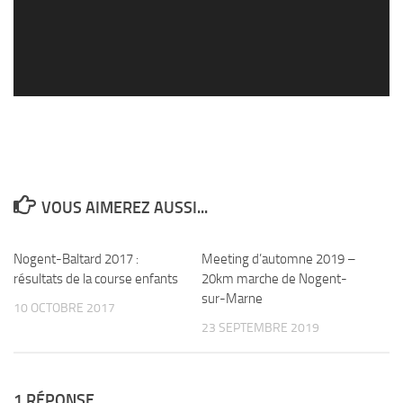
VOUS AIMEREZ AUSSI...
Nogent-Baltard 2017 :
1
Meeting d’automne 2019 –
0
résultats de la course enfants
20km marche de Nogent-
sur-Marne
10 OCTOBRE 2017
23 SEPTEMBRE 2019
1 RÉPONSE