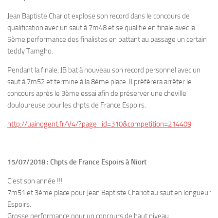
Jean Baptiste Chariot explose son record dans le concours de
qualification avec un saut à 7m48 et se qualifie en finale avec la
5ème performance des finalistes en battant au passage un certain
teddy Tamgho.
Pendant la finale, JB bat à nouveau son record personnel avec un
saut à 7m52 et termine à la 8ème place. Il préférera arrêter le
concours après le 3ème essai afin de préserver une cheville
douloureuse pour les chpts de France Espoirs.
http://uainogent.fr/V4/?page_id=310&competition=214409
15/07/2018 : Chpts de France Espoirs à Niort
C’est son année !!!
7m51 et 3ème place pour Jean Baptiste Chariot au saut en longueur
Espoirs.
Grosse performance pour un concours de haut niveau.