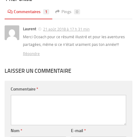
Commentaires
1
Pings
0
Laurent
21 août 2018 à 17 h 31 min
Merci Ocoach pour ce résumé illustré et pour les aventures
partagées, même si ce n’était vraiment pas ton année!!!
Répondre
LAISSER UN COMMENTAIRE
Commentaire
*
Nom
*
E-mail
*