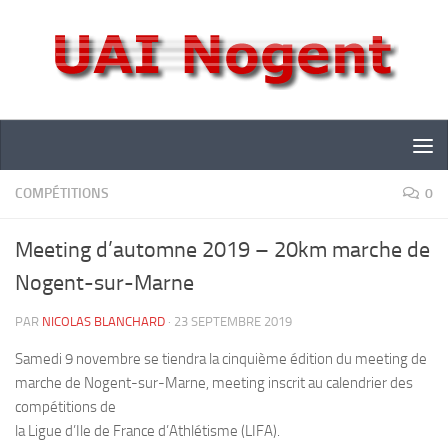
Skip to content
COMPÉTITIONS
0
Meeting d’automne 2019 – 20km marche de
Nogent-sur-Marne
PAR
NICOLAS BLANCHARD
·
23 SEPTEMBRE 2019
Samedi 9 novembre se tiendra la cinquième édition du meeting de
marche de Nogent-sur-Marne, meeting inscrit au calendrier des
compétitions de
la Ligue d’Ile de France d’Athlétisme (LIFA).