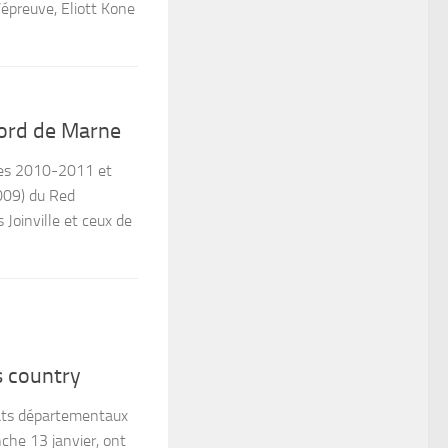
’épreuve, Eliott Kone
Bord de Marne
nées 2010-2011 et
009) du Red
 Joinville et ceux de
s country
ats départementaux
che 13 janvier, ont