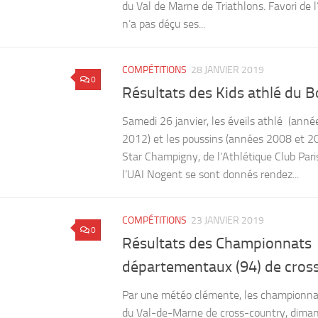
du Val de Marne de Triathlons. Favori de l
n’a pas déçu ses...
COMPÉTITIONS
28 JANVIER 2019
0
Résultats des Kids athlé du 
Samedi 26 janvier, les éveils athlé (an
2012) et les poussins (années 2008 et 2
Star Champigny, de l’Athlétique Club Paris
l’UAI Nogent se sont donnés rendez...
COMPÉTITIONS
23 JANVIER 2019
0
Résultats des Championnats
départementaux (94) de cros
Par une météo clémente, les championn
du Val-de-Marne de cross-country, diman