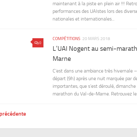
maintenant à la piste en plein air !!! Retro
performances des UAIstes lors des divers
nationales et internationales...
COMPÉTITIONS
20 MARS 2018
0
L’UAI Nogent au semi-marath
Marne
C’est dans une ambiance très hivernale 
départ (9h) après une nuit marquée par d
importantes, que s’est déroulé, dimanche
marathon du Val-de-Marne. Retrouvez le.
 précédente