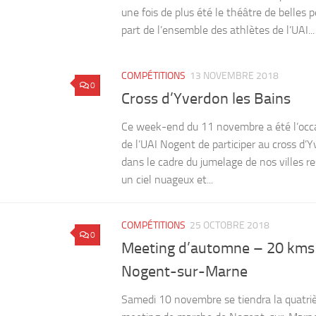
une fois de plus été le théâtre de belles 
part de l’ensemble des athlètes de l’UAI...
COMPÉTITIONS
13 NOVEMBRE 2018
0
Cross d’Yverdon les Bains
Ce week-end du 11 novembre a été l’occa
de l’UAI Nogent de participer au cross d’
dans le cadre du jumelage de nos villes re
un ciel nuageux et...
COMPÉTITIONS
25 OCTOBRE 2018
0
Meeting d’automne – 20 kms
Nogent-sur-Marne
Samedi 10 novembre se tiendra la quatri