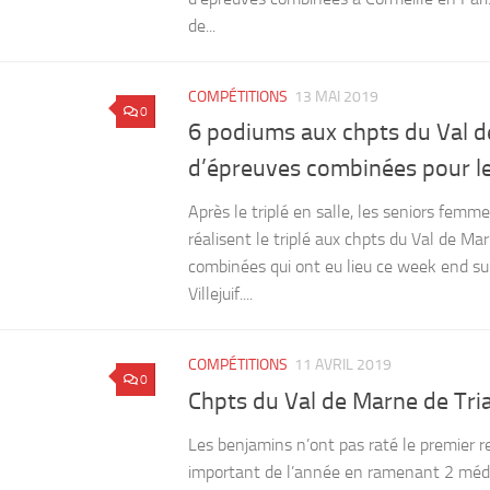
de...
COMPÉTITIONS
13 MAI 2019
0
6 podiums aux chpts du Val 
d’épreuves combinées pour l
Après le triplé en salle, les seniors femm
réalisent le triplé aux chpts du Val de Ma
combinées qui ont eu lieu ce week end su
Villejuif....
COMPÉTITIONS
11 AVRIL 2019
0
Chpts du Val de Marne de Tri
Les benjamins n’ont pas raté le premier 
important de l’année en ramenant 2 médai