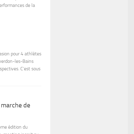
performances de la
sion pour 4 athlètes
Yverdon-les-Bains
spectives. C’est sous
 marche de
ème édition du