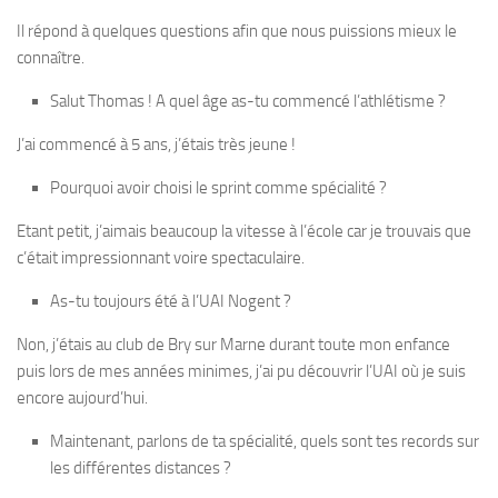
Il répond à quelques questions afin que nous puissions mieux le
connaître.
Salut Thomas ! A quel âge as-tu commencé l’athlétisme ?
J’ai commencé à 5 ans, j’étais très jeune !
Pourquoi avoir choisi le sprint comme spécialité ?
Etant petit, j’aimais beaucoup la vitesse à l’école car je trouvais que
c’était impressionnant voire spectaculaire.
As-tu toujours été à l’UAI Nogent ?
Non, j’étais au club de Bry sur Marne durant toute mon enfance
puis lors de mes années minimes, j’ai pu découvrir l’UAI où je suis
encore aujourd’hui.
Maintenant, parlons de ta spécialité, quels sont tes records sur
les différentes distances ?