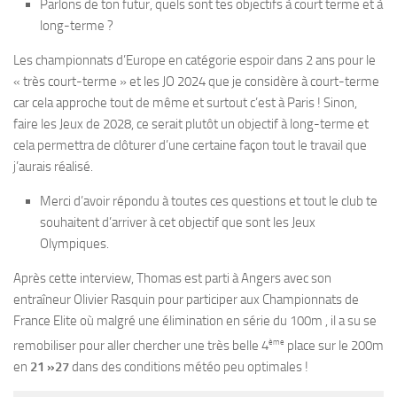
Parlons de ton futur, quels sont tes objectifs à court terme et à
long-terme ?
Les championnats d’Europe en catégorie espoir dans 2 ans pour le
« très court-terme » et les JO 2024 que je considère à court-terme
car cela approche tout de même et surtout c’est à Paris ! Sinon,
faire les Jeux de 2028, ce serait plutôt un objectif à long-terme et
cela permettra de clôturer d’une certaine façon tout le travail que
j’aurais réalisé.
Merci d’avoir répondu à toutes ces questions et tout le club te
souhaitent d’arriver à cet objectif que sont les Jeux
Olympiques.
Après cette interview, Thomas est parti à Angers avec son
entraîneur Olivier Rasquin pour participer aux Championnats de
France Elite où malgré une élimination en série du 100m , il a su se
ème
remobiliser pour aller chercher une très belle 4
place sur le 200m
en
21 »27
dans des conditions météo peu optimales !