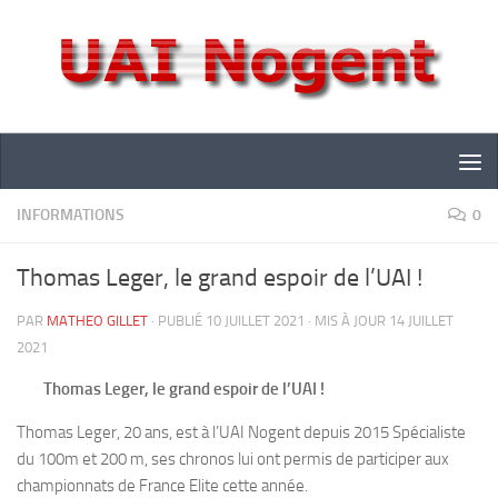
Skip to content
INFORMATIONS
0
Thomas Leger, le grand espoir de l’UAI !
PAR
MATHEO GILLET
· PUBLIÉ
10 JUILLET 2021
· MIS À JOUR
14 JUILLET
2021
Thomas Leger, le grand espoir de l’UAI !
Thomas Leger, 20 ans, est à l’UAI Nogent depuis 2015 Spécialiste
du 100m et 200 m, ses chronos lui ont permis de participer aux
championnats de France Elite cette année.