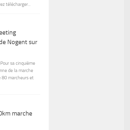
z télécharger...
eeting
de Nogent sur
 Pour sa cinquième
omne de la marche
de 80 marcheurs et
20km marche