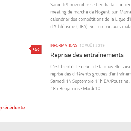
Samedi 9 novembre se tiendra la cinquiè
meeting de marche de Nogent-sur-Marne,
calendrier des compétitions de la Ligue d’
d’Athlétisme (LIFA). Sur un parcours roula
INFORMATIONS
12 AOÛT 2019
0
Reprise des entraînements
C’est bientôt le début de la nouvelle saiso
reprise des différents groupes d’entraîne
Samedi 14 Septembre 11h EA/Poussins :
18h Benjamins : Mardi 10...
 précédente