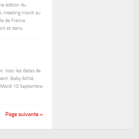
me édition du
 meeting inscrit au
Ile de France
nt et dans...
n. Voici les dates de
ment. Baby Athlé :
 Mardi 10 Septembre
Page suivante »