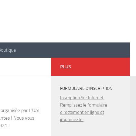
Boutique
PLUS
FORMULAIRE D’INSCRIPTION
Inscription Sur Internet.
Remplissez le formulaire
 organisée par L’UAI.
directement en ligne et
antes ! Nous vous
imprimez le.
2021 !