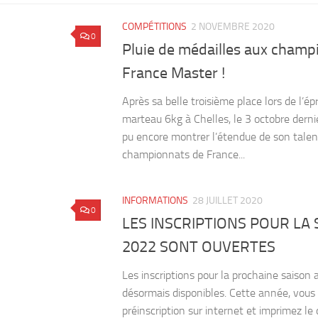
COMPÉTITIONS
2 NOVEMBRE 2020
0
Pluie de médailles aux champ
France Master !
Après sa belle troisième place lors de l’é
marteau 6kg à Chelles, le 3 octobre derni
pu encore montrer l’étendue de son talen
championnats de France...
INFORMATIONS
28 JUILLET 2020
0
LES INSCRIPTIONS POUR LA 
2022 SONT OUVERTES
Les inscriptions pour la prochaine saison 
désormais disponibles. Cette année, vous
préinscription sur internet et imprimez l