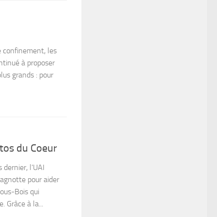
le confinement, les
ntinué à proposer
us grands : pour
stos du Coeur
dernier, l’UAI
agnotte pour aider
ous-Bois qui
Grâce à la...