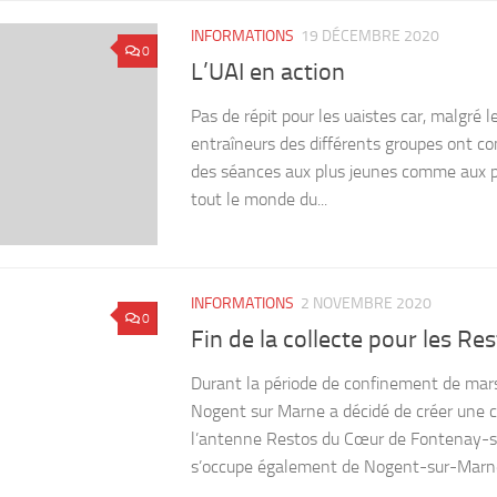
INFORMATIONS
19 DÉCEMBRE 2020
0
L’UAI en action
Pas de répit pour les uaistes car, malgré 
entraîneurs des différents groupes ont co
des séances aux plus jeunes comme aux pl
tout le monde du...
INFORMATIONS
2 NOVEMBRE 2020
0
Fin de la collecte pour les Re
Durant la période de confinement de mars 
Nogent sur Marne a décidé de créer une c
l’antenne Restos du Cœur de Fontenay-s
s’occupe également de Nogent-sur-Marne. 