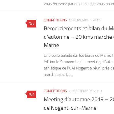
vous recevrez par email ou que vous pourre
COMPÉTITIONS
19 NOVEMBRE 2019
0
Remerciements et bilan du M
d’automne – 20 kms marche 
Marne
Une belle balade sur les bords de Marne !
édition le 9 novembre, le meeting d’Aut
athlétique de l’UAI Nogent a réuni près 
marcheuses. Du...
COMPÉTITIONS
23 SEPTEMBRE 2019
0
Meeting d’automne 2019 – 
de Nogent-sur-Marne