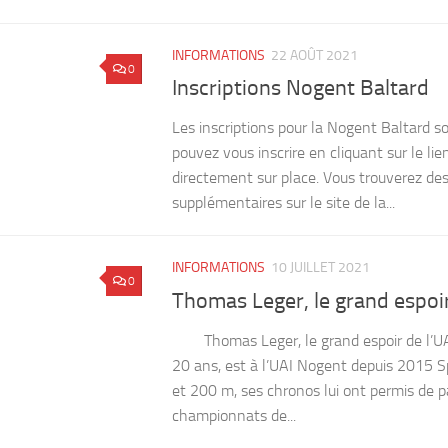
INFORMATIONS
22 AOÛT 2021
0
Inscriptions Nogent Baltard
Les inscriptions pour la Nogent Baltard s
pouvez vous inscrire en cliquant sur le li
directement sur place. Vous trouverez de
supplémentaires sur le site de la...
INFORMATIONS
10 JUILLET 2021
0
Thomas Leger, le grand espoir 
Thomas Leger, le grand espoir de l’UA
20 ans, est à l’UAI Nogent depuis 2015 S
et 200 m, ses chronos lui ont permis de pa
championnats de...